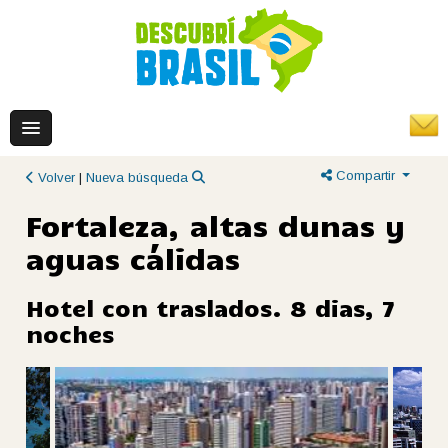
Compartir
Volver
|
Nueva búsqueda
Fortaleza, altas dunas y
aguas cálidas
Hotel con traslados. 8 dias, 7
noches