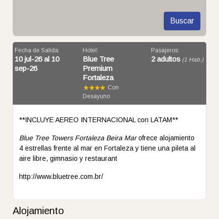
Buscar
Fecha de Salida:
Hotel:
Pasajeros:
10 jul-26 al 10
Blue Tree
2 adultos
(1 Hab.)
sep-26
Premium
Fortaleza
Con
Desayuno
**INCLUYE AEREO INTERNACIONAL con LATAM**
Blue Tree Towers Fortaleza Beira Mar
ofrece alojamiento
4 estrellas frente al mar en Fortaleza y tiene una pileta al
aire libre, gimnasio y restaurant
http://www.bluetree.com.br/
Alojamiento