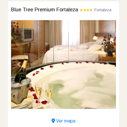
Blue Tree Premium Fortaleza
Fortaleza
Previous
Next
Ver mapa