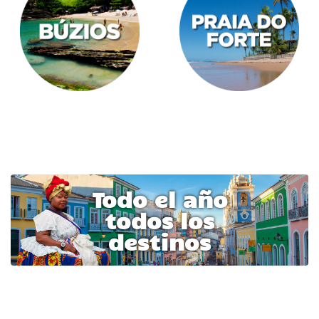
Todo el año
todos los
destinos