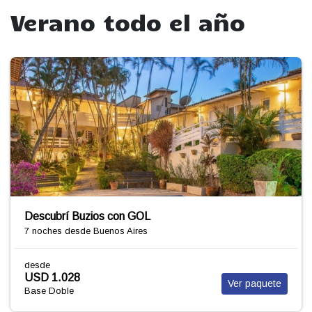
Verano todo el año
Descubrí Buzios con GOL
7 noches
desde Buenos Aires
desde
USD 1.028
Ver paquete
Base Doble