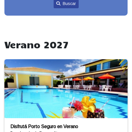
Buscar
Verano 2027
Volá a Pipa con LATAM