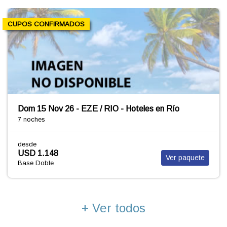
CUPOS CONFIRMADOS
Dom 15 Nov 26 - EZE / RIO - Hoteles en Río
7 noches
desde
USD 1.148
Ver paquete
Base Doble
+ Ver todos