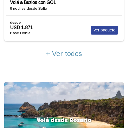
Volá a Buzios con GOL
9 noches
desde Salta
desde
USD 1.871
Ver paquete
Base Doble
+ Ver todos
Volá desde Rosario