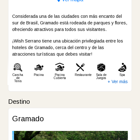
Considerada una de las ciudades con más encanto del
sur de Brasil, Gramado está rodeada de parques y flores,
ofreciendo atractivos para todos sus visitantes.
¡Wish Serrano tiene una ubicación privilegiada entre los
hoteles de Gramado, cerca del centro y de las
atracciones turísticas que debes visitar!
Cancha
Piscina
Piscina
Restaurante
Sala de
Spa
de
Cubierta
Juegos
+ Ver más
Tenis
Destino
Gramado