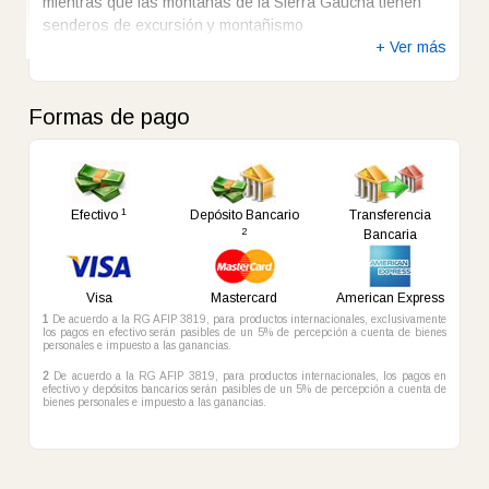
+ Ver más
Formas de pago
1
Efectivo
Depósito Bancario
Transferencia
2
Bancaria
Visa
Mastercard
American Express
1
De acuerdo a la RG AFIP 3819, para productos internacionales, exclusivamente
los pagos en efectivo serán pasibles de un 5% de percepción a cuenta de bienes
personales e impuesto a las ganancias.
2
De acuerdo a la RG AFIP 3819, para productos internacionales, los pagos en
efectivo y depósitos bancarios serán pasibles de un 5% de percepción a cuenta de
bienes personales e impuesto a las ganancias.
Consultenos sobre este producto