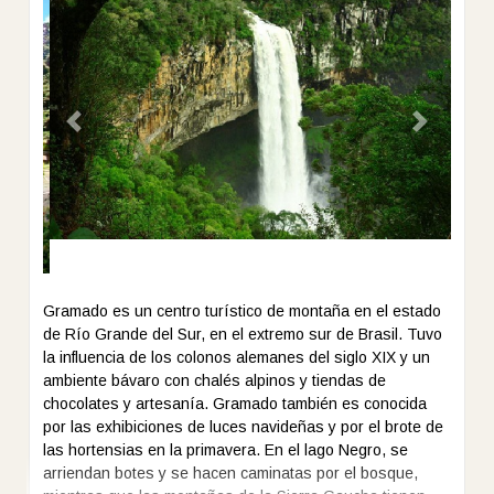
Previous
Next
Gramado es un centro turístico de montaña en el estado
de Río Grande del Sur, en el extremo sur de Brasil. Tuvo
la influencia de los colonos alemanes del siglo XIX y un
ambiente bávaro con chalés alpinos y tiendas de
chocolates y artesanía. Gramado también es conocida
por las exhibiciones de luces navideñas y por el brote de
las hortensias en la primavera. En el lago Negro, se
arriendan botes y se hacen caminatas por el bosque,
mientras que las montañas de la Sierra Gaucha tienen
senderos de excursión y montañismo