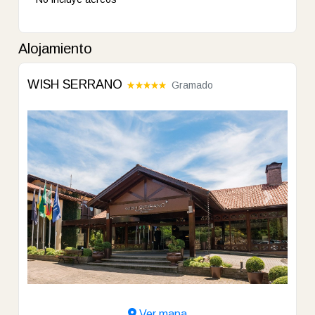
Alojamiento
WISH SERRANO
Gramado
Previous
Next
Ver mapa