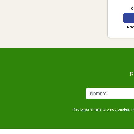
d
Prec
R
Recibirás emails promocionales, n