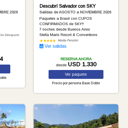
Descubrí Salvador con SKY
MBRE 2026
Salidas de AGOSTO a NOVIEMBRE 2026
Paquetes a Brasil con CUPOS
CONFIRMADOS de SKY!!
7 noches
desde Buenos Aires
Stella Maris Resort & Conventions
on Desayuno
Media Pensión
Ver salidas
4
RESERVA AHORA
USD 1.330
desde
Ver
paquete
oble
Precio por persona
Base Doble