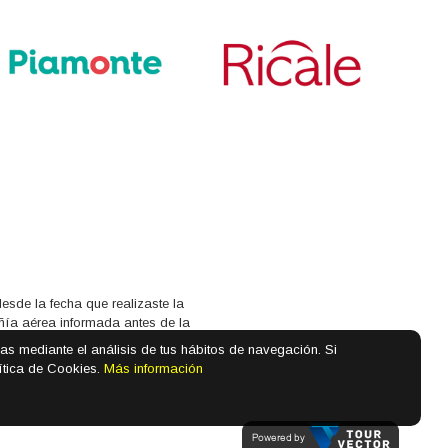
sde la fecha que realizaste la
añía aérea informada antes de la
cias mediante el análisis de tus hábitos de navegación. Si
ítica de Cookies.
Más información