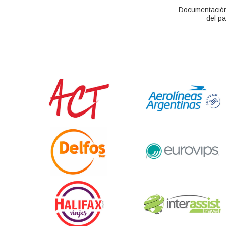
Documentación
del pa