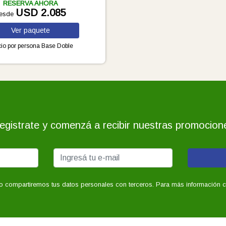
RESERVA AHORA
USD 2.085
esde
Ver
paquete
io por persona
Base Doble
egistrate y comenzá a recibir nuestras promocion
o compartiremos tus datos personales con terceros. Para más información con