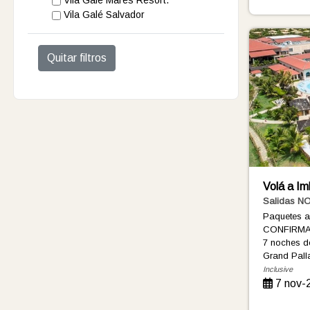
Vila Galé Salvador
Quitar filtros
Volá a I
Salidas N
Paquetes 
CONFIRMA
7 noches
d
Grand Pal
Inclusive
7 nov-