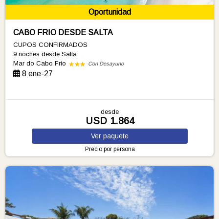
Oportunidad
CABO FRIO DESDE SALTA
CUPOS CONFIRMADOS
9 noches
desde Salta
Mar do Cabo Frio
Con Desayuno
8 ene-27
desde
USD 1.864
Ver
paquete
Precio por persona