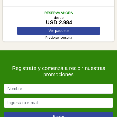
RESERVA AHORA
desde
USD 2.984
Ver
paquete
Precio por persona
Registrate y comenzá a recibir nuestras
promociones
Enviar