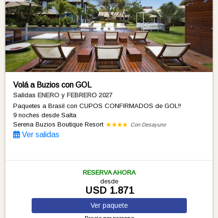
Volá a Buzios con GOL
Salidas ENERO y FEBRERO 2027
Paquetes a Brasil con CUPOS CONFIRMADOS de GOL!!
9 noches
desde Salta
Serena Buzios Boutique Resort
Con Desayuno
Ver salidas
RESERVA AHORA
desde
USD 1.871
Ver
paquete