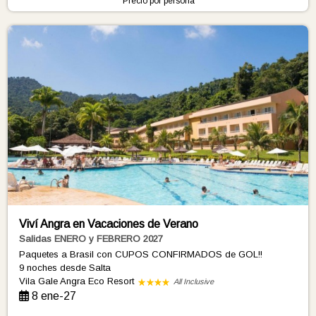
Precio por persona
Viví Angra en Vacaciones de Verano
Salidas ENERO y FEBRERO 2027
Paquetes a Brasil con CUPOS CONFIRMADOS de GOL!!
9 noches
desde Salta
Vila Gale Angra Eco Resort
All Inclusive
8 ene-27