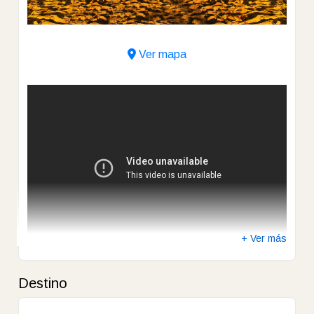
Ver mapa
+ Ver más
Destino
Dentro de la sublime reserva natural de Imbassaí y frente
al mar de Costa dos Coqueiros, Grand Palladium
Imbassaí Resort & Spa está cerca de la idílica Praia do