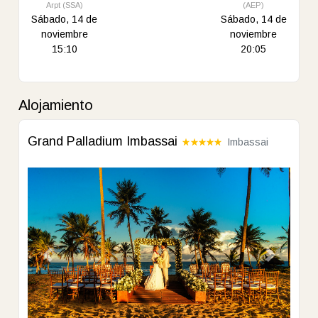
Arpt (SSA)
(AEP)
Sábado, 14 de
Sábado, 14 de
noviembre
noviembre
15:10
20:05
Alojamiento
Grand Palladium Imbassai
Imbassai
Previous
Next