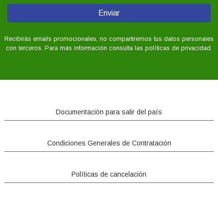
Enviar
Recibirás emails promocionales, no compartiremos tus datos personales
con terceros. Para más información consulta las políticas de privacidad.
Documentación para salir del país
Condiciones Generales de Contratación
Políticas de cancelación