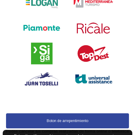
Boton de arrepentimiento
Podés cancelar tus compras realizadas de forma online o telefonica