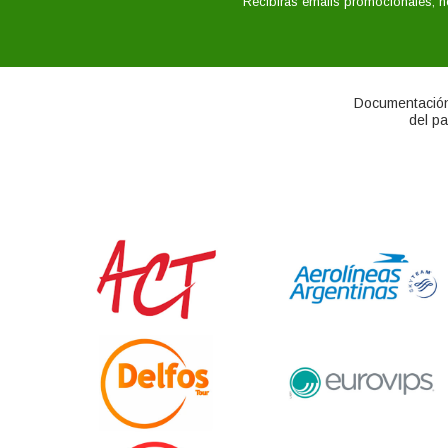
Recibirás emails promocionales, n
Documentación
del pa