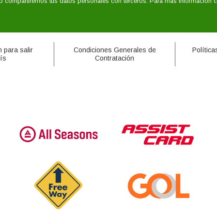
o compartiremos tus datos personales con terceros. Para más información con
 para salir
Condiciones Generales de
Polític
ís
Contratación