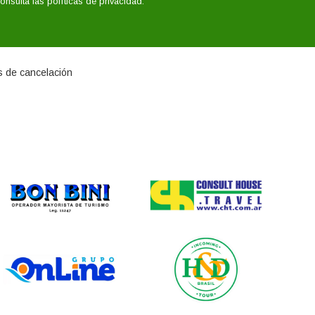
sulta las políticas de privacidad.
as de cancelación